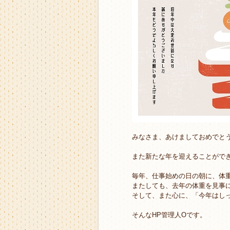
みなさま、あけましておめでと
また新たな年を迎えることがで
毎年、仕事始めの日の朝に、体
またしても、去年の体重を見事
そして、また心に、「今年はし
そんなHP管理人Oです。