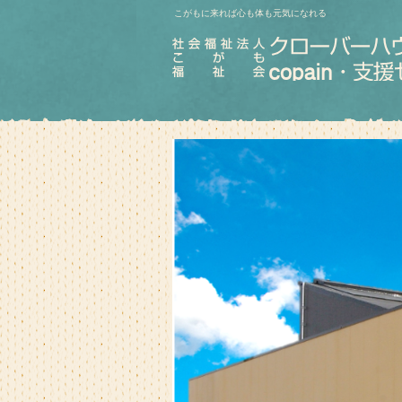
こがもに来れば心も体も元気になれる